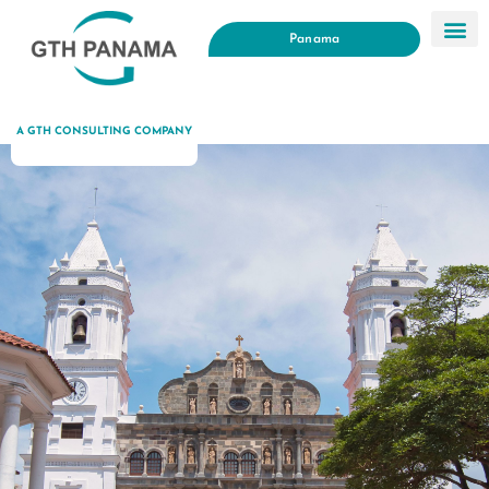
Panama
A GTH CONSULTING COMPANY